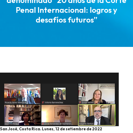
denominado “20 años de la Corte
Penal Internacional: logros y
desafíos futuros”
San José, Costa Rica. Lunes, 12 de setiembre de 2022