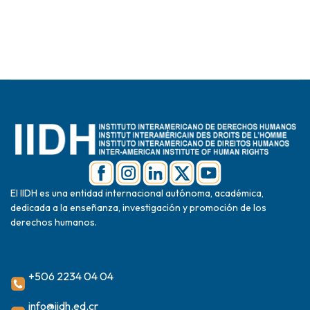
El IIDH es una entidad internacional autónoma, académica,
dedicada a la enseñanza, investigación y promoción de los
derechos humanos.
+506 2234 04 04
info@iidh.ed.cr