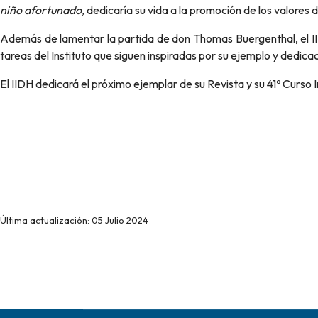
niño afortunado,
dedicaría su vida a la promoción de los valores 
Además de lamentar la partida de don Thomas Buergenthal, el IIDH 
tareas del Instituto que siguen inspiradas por su ejemplo y dedicac
El IIDH dedicará el próximo ejemplar de su Revista y su 41º Curso
Última actualización: 05 Julio 2024