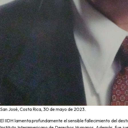
San José, Costa Rica, 30 de mayo de 2023.
El IIDH lamenta profundamente el sensible fallecimiento del des
Instituto Interamericano de Derechos Humanos. Además, fue juez d