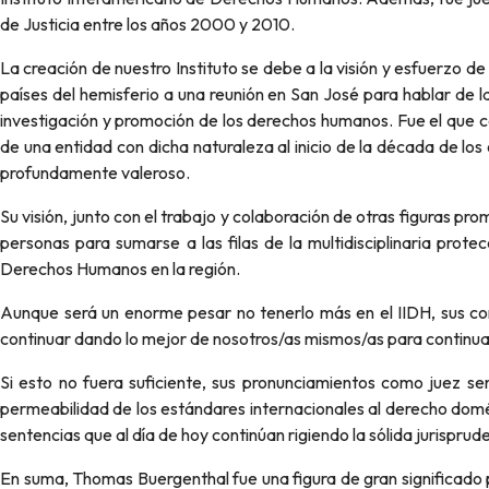
de Justicia entre los años 2000 y 2010.
La creación de nuestro Instituto se debe a la visión y esfuerzo
países del hemisferio a una reunión en San José para hablar de l
investigación y promoción de los derechos humanos. Fue el que co
de una entidad con dicha naturaleza al inicio de la década de lo
profundamente valeroso.
Su visión, junto con el trabajo y colaboración de otras figuras 
personas para sumarse a las filas de la multidisciplinaria prote
Derechos Humanos en la región.
Aunque será un enorme pesar no tenerlo más en el IIDH, sus cono
continuar dando lo mejor de nosotros/as mismos/as para continuar
Si esto no fuera suficiente, sus pronunciamientos como juez se
permeabilidad de los estándares internacionales al derecho dom
sentencias que al día de hoy continúan rigiendo la sólida jurisprude
En suma, Thomas Buergenthal fue una figura de gran significado