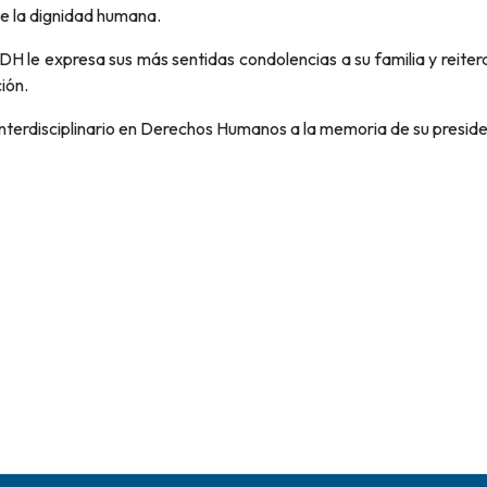
de la dignidad humana.
le expresa sus más sentidas condolencias a su familia y reitera s
ión.
 Interdisciplinario en Derechos Humanos a la memoria de su presid