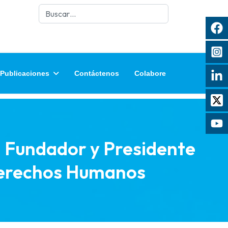
Buscar
Publicaciones
Contáctenos
Colabore
, Fundador y Presidente
 Derechos Humanos