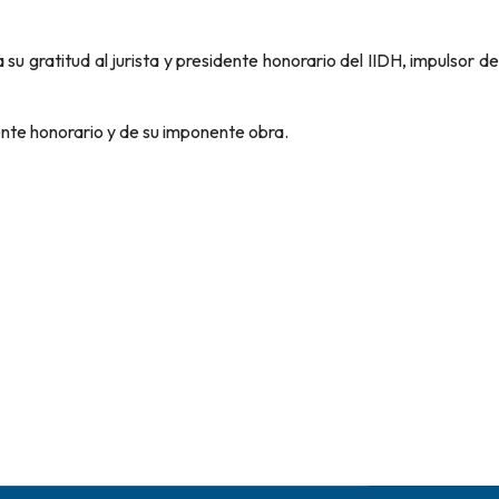
u gratitud al jurista y presidente honorario del IIDH, impulsor de
ente honorario y de su imponente obra.