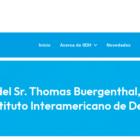
Inicio
Acerca de IIDH
Novedades
 del Sr. Thomas Buergenthal
stituto Interamericano de