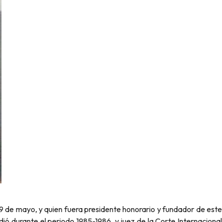
9 de mayo, y quien fuera presidente honorario y fundador de este
ió durante el periodo 1985-1986, y juez de la Corte Internacional