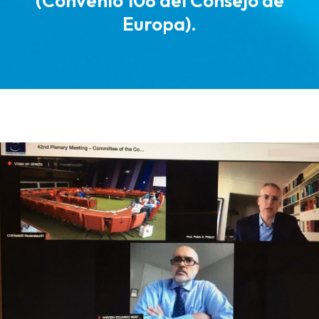
(Convenio 108 del Consejo de
Europa).