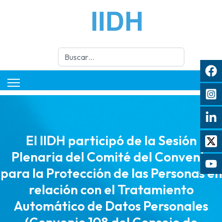
Buscar
El IIDH participó de la Sesión
Plenaria del Comité del Convenio
para la Protección de las Personas en
relación con el Tratamiento
Automático de Datos Personales