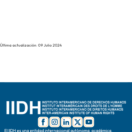
Última actualización: 09 Julio 2024
El IIDH es una entidad internacional autónoma, académica,