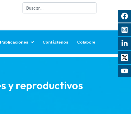
Buscar
Publicaciones
Contáctenos
Colabore
es y reproductivos