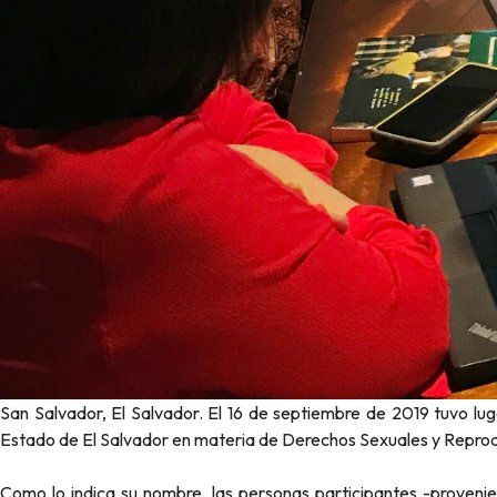
San Salvador, El Salvador. El 16 de septiembre de 2019 tuvo lu
Estado de El Salvador en materia de Derechos Sexuales y Reprodu
Como lo indica su nombre, las personas participantes -provenie