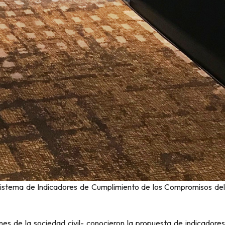
l Sistema de Indicadores de Cumplimiento de los Compromisos del
es de la sociedad civil- conocieron la propuesta de indicadores