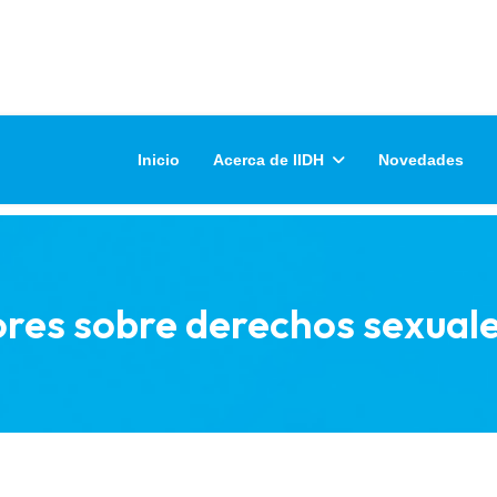
Inicio
Acerca de IIDH
Novedades
ores sobre derechos sexual