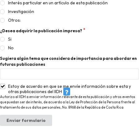
Interés particular en un artículo de esta publicación
Investigación
Otros:
¿Desea adquirir la publicación impresa?
Si
No
Sugiera algún tema que considera de importancia para abordar en
futuras publicaciones
Estoy de acuerdo en que se me envíe información sobre esta y
otras publicaciones del IIDH
Autorizo al IIDH a enviar información relevante de esta publicación y otros eventos
que puedan ser de interés, de acuerdo a la Ley de Protección de la Persona frente al
tratamiento de sus datos personales, No. 8968 de la República de Costa Rica
Enviar formulario