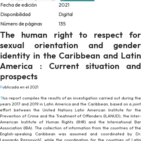
Fecha de edición
2021
Disponibilidad
Digital
Número de páginas
135
The human right to respect for
sexual orientation and gender
identity in the Caribbean and Latin
America : Current situation and
prospects
Publicada en el 2021
This report compiles the results of an investigation carried out during the
years 2017 and 2019 in Latin America and the Caribbean, based on a joint
effort between the United Nations Latin American Institute for the
Prevention of Crime and the Treatment of Offenders (ILANUD), the Inter-
American Institute of Human Rights (IIHR) and the International Bar
Association (IBA). The collection of information from the countries of the
English-speaking Caribbean was assumed and coordinated by Dr.
Leonardo Raznovich1, while the coordination for the countries of Latin