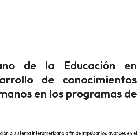
cano de la Educación en
rrollo de conocimientos
umanos en los programas de