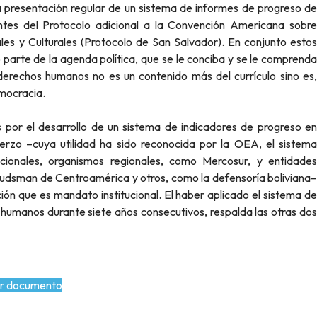
a presentación regular de un sistema de informes de progreso de
antes del Protocolo adicional a la Convención Americana sobre
 y Culturales (Protocolo de San Salvador). En conjunto estos
parte de la agenda política, que se le conciba y se le comprenda
derechos humanos no es un contenido más del currículo sino es,
emocracia.
 por el desarrollo de un sistema de indicadores de progreso en
zo –cuya utilidad ha sido reconocida por la OEA, el sistema
cionales, organismos regionales, como Mercosur, y entidades
budsman de Centroamérica y otros, como la defensoría boliviana–
ión que es mandato institucional. El haber aplicado el sistema de
 humanos durante siete años consecutivos, respalda las otras dos
r documento