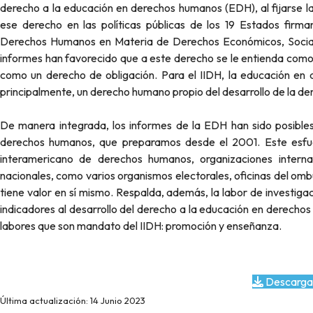
derecho a la educación en derechos humanos (EDH), al fijarse l
ese derecho en las políticas públicas de los 19 Estados firm
Derechos Humanos en Materia de Derechos Económicos, Sociales
informes han favorecido que a este derecho se le entienda como 
como un derecho de obligación. Para el IIDH, la educación en 
principalmente, un derecho humano propio del desarrollo de la d
De manera integrada, los informes de la EDH han sido posibles
derechos humanos, que preparamos desde el 2001. Este esfuer
interamericano de derechos humanos, organizaciones interna
nacionales, como varios organismos electorales, oficinas del om
tiene valor en sí mismo. Respalda, además, la labor de investigac
indicadores al desarrollo del derecho a la educación en derechos
labores que son mandato del IIDH: promoción y enseñanza.
Descarga
Última actualización: 14 Junio 2023