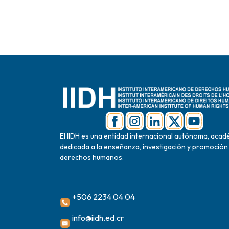
El IIDH es una entidad internacional autónoma, acad
dedicada a la enseñanza, investigación y promoción
derechos humanos.
+506 2234 04 04
info@iidh.ed.cr