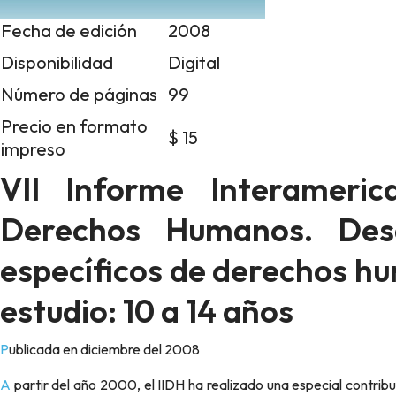
Fecha de edición
2008
Disponibilidad
Digital
Número de páginas
99
Precio en formato
$ 15
impreso
VII Informe Interameri
Derechos Humanos. Desa
específicos de derechos h
estudio: 10 a 14 años
Publicada en diciembre del 2008
A partir del año 2000, el IIDH ha realizado una especial contribución al sistema interamericano a fin de impulsar los avances en el