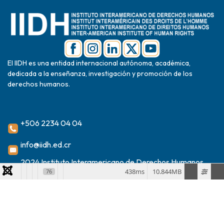
El IIDH es una entidad internacional autónoma, académica,
dedicada a la enseñanza, investigación y promoción de los
derechos humanos.
+506 2234 04 04
info@iidh.ed.cr
2024 Instituto Interamericano de Derechos Humanos
438ms
10.844MB
76