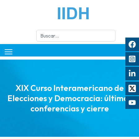
Buscar
XIX Curso Interamericano de
Elecciones y Democracia: últimas
conferencias y cierre