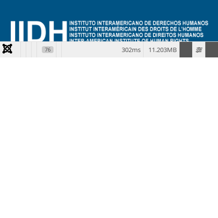
302ms
11.203MB
76
El IIDH es una entidad internacional autónoma, académica,
dedicada a la enseñanza, investigación y promoción de los
derechos humanos.
+506 2234 04 04
info@iidh.ed.cr
2024 Instituto Interamericano de Derechos Humanos