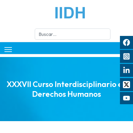
Buscar
XXXVII Curso Interdisciplinario en
Derechos Humanos