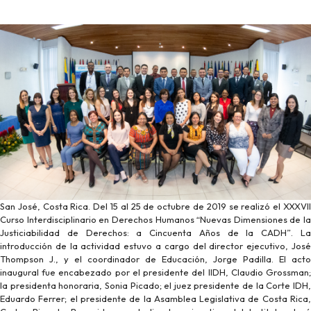
San José, Costa Rica. Del 15 al 25 de octubre de 2019 se realizó el XXXVII
Curso Interdisciplinario en Derechos Humanos “Nuevas Dimensiones de la
Justiciabilidad de Derechos: a Cincuenta Años de la CADH”. La
introducción de la actividad estuvo a cargo del director ejecutivo, José
Thompson J., y el coordinador de Educación, Jorge Padilla. El acto
inaugural fue encabezado por el presidente del IIDH, Claudio Grossman;
la presidenta honoraria, Sonia Picado; el juez presidente de la Corte IDH,
Eduardo Ferrer; el presidente de la Asamblea Legislativa de Costa Rica,