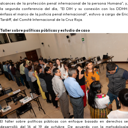
alcances de la protección penal internacional de la persona Humana"; y,
la segunda conferencia del día, "El DIH y su conexión con los DDHH:
énfasis el marco de la justicia penal internacional", estuvo a cargo de Eric
Tardiff, del Comité Internacional de la Cruz Roja.
Taller sobre políticas públicas y estudio de caso
El taller sobre políticas públicas con enfoque basado en derechos se
desarrolló del 16 al 19 de octubre. De acuerdo con la metodología