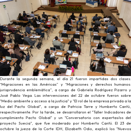
Durante la segunda semana, el día 21 fueron impartidas dos clases:
“Migraciones en las Américas” y “Migraciones y derechos humanos:
jurisprudencia emblemática”, a cargo de Gabriela Rodríguez Pizarro y
José Pablo Vega. Las intervenciones del 22 de octubre fueron sobre
"Medio ambiente y acceso a la justicia" y "El rol de la empresa privada a la
luz del Pacto Global", a cargo de Patricia Tarre y Humberto Cantú,
respectivamente. Por la tarde, se desarrollaron el "Taller Indicadores de
cumplimiento Pacto Global" y un "Conversatorio con expertas/os del
proyecto Suecia", que fue moderado por Humberto Cantú. El 23 de
octubre la jueza de la Corte IDH, Elizabeth Odio, explicó los "Nuevos