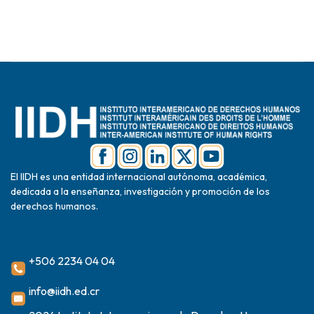
El IIDH es una entidad internacional autónoma, académica,
dedicada a la enseñanza, investigación y promoción de los
derechos humanos.
+506 2234 04 04
info@iidh.ed.cr