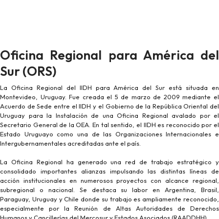
Oficina Regional para América del
Sur (ORS)
La Oficina Regional del IIDH para América del Sur está situada en
Montevideo, Uruguay. Fue creada el 5 de marzo de 2009 mediante el
Acuerdo de Sede entre el IIDH y el Gobierno de la República Oriental del
Uruguay para la Instalación de una Oficina Regional avalado por el
Secretario General de la OEA. En tal sentido, el IIDH es reconocido por el
Estado Uruguayo como una de las Organizaciones Internacionales e
Intergubernamentales acreditadas ante el país.
La Oficina Regional ha generado una red de trabajo estratégico y
consolidado importantes alianzas impulsando las distintas líneas de
acción institucionales en numerosos proyectos con alcance regional,
subregional o nacional. Se destaca su labor en Argentina, Brasil,
Paraguay, Uruguay y Chile donde su trabajo es ampliamente reconocido,
especialmente por la Reunión de Altas Autoridades de Derechos
Humanos y Cancillerías del Mercosur y Estados Asociados (RAADDHH).