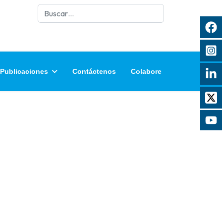
Buscar
Publicaciones
Contáctenos
Colabore
rar contraseña