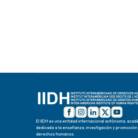
El IIDH es una entidad internacional autónoma, acad
dedicada a la enseñanza, investigación y promoción
derechos humanos.