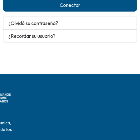
Conectar
¿Olvidó su contraseña?
¿Recordar su usuario?
émica,
 de los