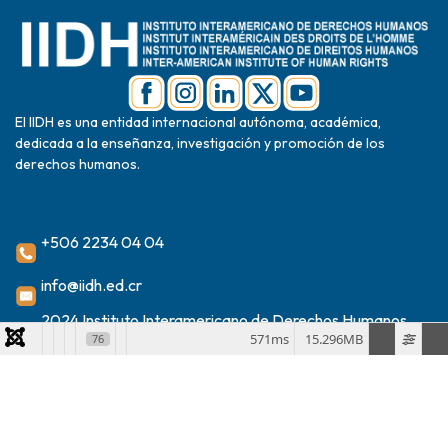
El IIDH es una entidad internacional autónoma, académica,
dedicada a la enseñanza, investigación y promoción de los
derechos humanos.
+506 2234 04 04
info@iidh.ed.cr
2024 Instituto Interamericano de Derechos Humanos
571ms
15.296MB
76