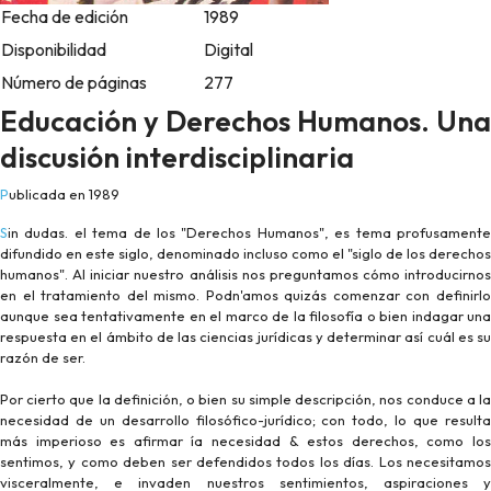
Fecha de edición
1989
Disponibilidad
Digital
Número de páginas
277
Educación y Derechos Humanos. Una
discusión interdisciplinaria
Publicada en 1989
Sin dudas. el tema de los "Derechos Humanos", es tema profusamente
difundido en este siglo, denominado incluso como el "siglo de los derechos
humanos". Al iniciar nuestro análisis nos preguntamos cómo introducirnos
en el tratamiento del mismo. Podn'amos quizás comenzar con definirlo
aunque sea tentativamente en el marco de la filosofía o bien indagar una
respuesta en el ámbito de las ciencias jurídicas y determinar así cuál es su
razón de ser.
Por cierto que la definición, o bien su simple descripción, nos conduce a la
necesidad de un desarrollo filosófico-jurídico; con todo, lo que resulta
más imperioso es afirmar ía necesidad & estos derechos, como los
sentimos, y como deben ser defendidos todos los días. Los necesitamos
visceralmente, e invaden nuestros sentimientos, aspiraciones y