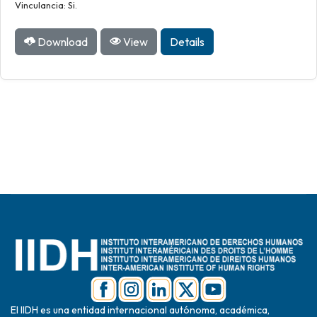
Vinculancia: Si.
Download
View
Details
El IIDH es una entidad internacional autónoma, académica,