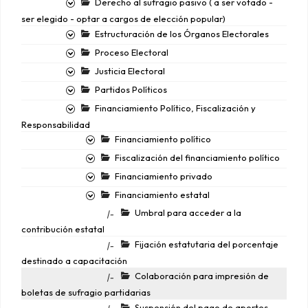
Derecho al sufragio pasivo ( a ser votado -
ser elegido - optar a cargos de elección popular)
Estructuración de los Órganos Electorales
Proceso Electoral
Justicia Electoral
Partidos Políticos
Financiamiento Político, Fiscalización y
Responsabilidad
Financiamiento político
Fiscalización del financiamiento político
Financiamiento privado
Financiamiento estatal
Umbral para acceder a la
|-
contribución estatal
Fijación estatutaria del porcentaje
|-
destinado a capacitación
Colaboración para impresión de
|-
boletas de sufragio partidarias
Suspensión del pago de aportes