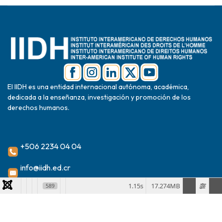
El IIDH es una entidad internacional autónoma, académica,
dedicada a la enseñanza, investigación y promoción de los
derechos humanos.
+506 2234 04 04
info@iidh.ed.cr
2024 Instituto Interamericano de Derechos Humanos
1.15s
17.274MB
589