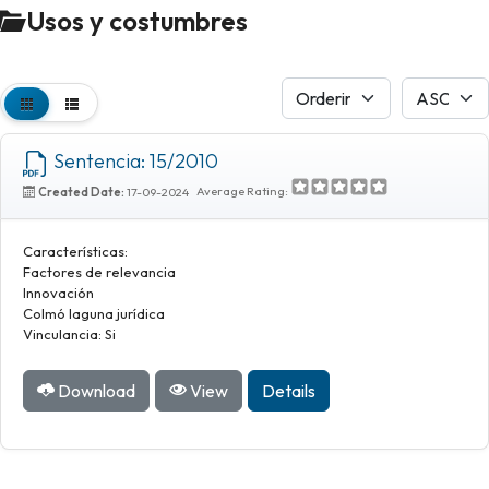
Usos y costumbres
Sentencia: 15/2010
Average Rating:
Created Date:
17-09-2024
Características:
Factores de relevancia
Innovación
Colmó laguna jurídica
Vinculancia: Si
Download
View
Details