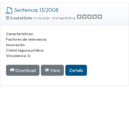
Sentencia: 13/2008
Average Rating:
Created Date:
17-09-2024
Características:
Factores de relevancia
Innovación
Colmó laguna jurídica
Vinculancia: Si
Download
View
Details