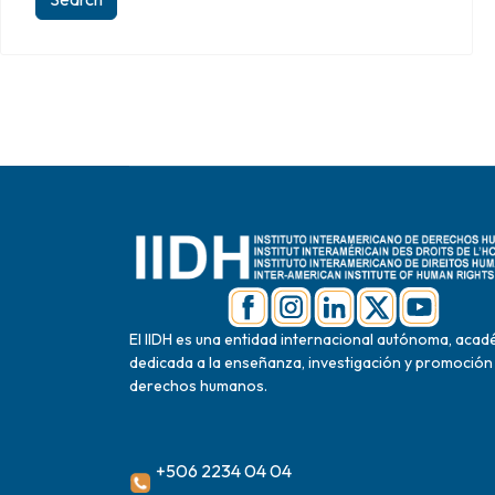
El IIDH es una entidad internacional autónoma, acad
dedicada a la enseñanza, investigación y promoción
derechos humanos.
+506 2234 04 04