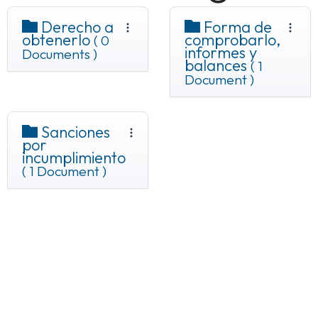
Derecho a
Forma de
obtenerlo
comprobarlo,
( 0
informes y
Documents )
balances
( 1
Document )
Sanciones
por
incumplimiento
( 1 Document )