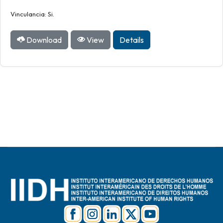
Vinculancia: Si.
Download
View
Details