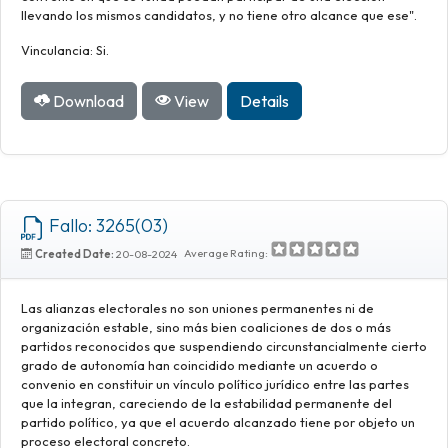
llevando los mismos candidatos, y no tiene otro alcance que ese".
Vinculancia: Si.
Download
View
Details
Fallo: 3265(03)
Average Rating:
Created Date:
20-08-2024
Las alianzas electorales no son uniones permanentes ni de
organización estable, sino más bien coaliciones de dos o más
partidos reconocidos que suspendiendo circunstancialmente cierto
grado de autonomía han coincidido mediante un acuerdo o
convenio en constituir un vínculo político jurídico entre las partes
que la integran, careciendo de la estabilidad permanente del
partido político, ya que el acuerdo alcanzado tiene por objeto un
proceso electoral concreto.