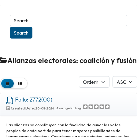
Alianzas electorales: coalición y fusión
Fallo: 2772(00)
Average Rating:
Created Date:
20-08-2024
Las alianzas se constituyen con la finalidad de aunar los votos
propios de cada partido para tener mayores posibilidades de
lograr cargos electivos. Contribuyen a este objetivo, entonces, los