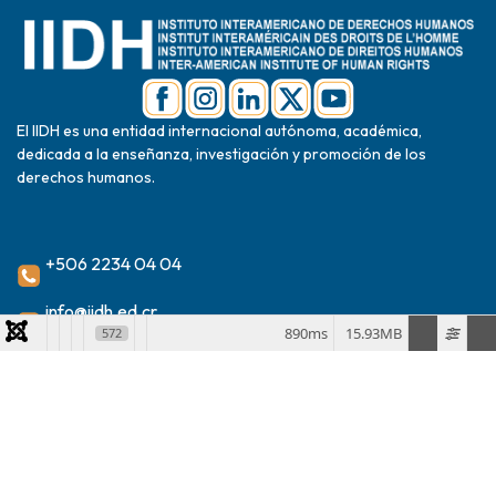
El IIDH es una entidad internacional autónoma, académica,
dedicada a la enseñanza, investigación y promoción de los
derechos humanos.
+506 2234 04 04
info@iidh.ed.cr
890ms
15.93MB
572
2024 Instituto Interamericano de Derechos Humanos