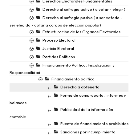
Derechos Electorales Fundamentales
Derecho al sufragio activo ( a votar - elegir )
Derecho al sufragio pasivo ( a ser votado -
ser elegido - optar a cargos de elección popular)
Estructuración de los Órganos Electorales
Proceso Electoral
Justicia Electoral
Partidos Políticos
Financiamiento Político, Fiscalización y
Responsabilidad
Financiamiento político
Derecho a obtenerlo
|-
Forma de comprobarlo, i nformes y
|-
balances
Publicidad de la información
|-
contable
Fuente de financiamiento prohibidas
|-
Sanciones por incumplimiento
|-