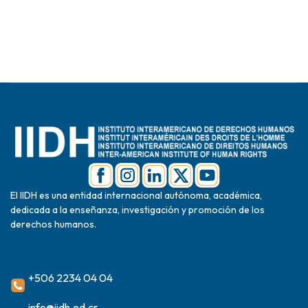
El IIDH es una entidad internacional autónoma, académica,
dedicada a la enseñanza, investigación y promoción de los
derechos humanos.
+506 2234 04 04
info@iidh.ed.cr