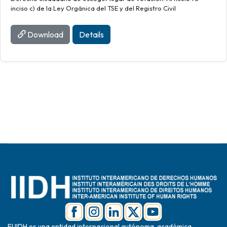
inciso c) de la Ley Orgánica del TSE y del Registro Civil
Download
Details
El IIDH es una entidad internacional autónoma, académica,