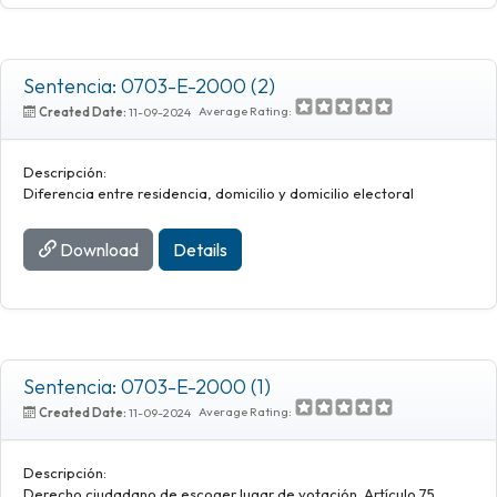
Sentencia: 0703-E-2000 (2)
Average Rating:
Created Date:
11-09-2024
Descripción:
Diferencia entre residencia, domicilio y domicilio electoral
Download
Details
Sentencia: 0703-E-2000 (1)
Average Rating:
Created Date:
11-09-2024
Descripción:
Derecho ciudadano de escoger lugar de votación. Artículo 75