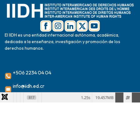
El IIDH es una entidad internacional autónoma, académica,
dedicada a la enseñanza, investigación y promoción de los
derechos humanos.
+506 2234 04 04
info@iidh.ed.cr
2024 Instituto Interamericano de Derechos Humanos
1.25s
19.457MB
817