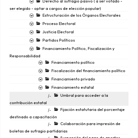
Derecho al sufragio pasivo ( a ser votado -
ser elegido - optar a cargos de elección popular)
Estructuración de los Órganos Electorales
Proceso Electoral
Justicia Electoral
Partidos Políticos
Financiamiento Político, Fiscalización y
Responsabilidad
Financiamiento político
Fiscalización del financiamiento político
Financiamiento privado
Financiamiento estatal
Umbral para acceder a la
|-
contribución estatal
Fijación estatutaria del porcentaje
|-
destinado a capacitación
Colaboración para impresión de
|-
boletas de sufragio partidarias
Suspensión del pago de aportes