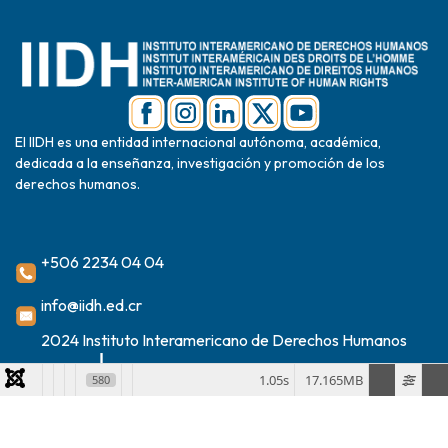
El IIDH es una entidad internacional autónoma, académica,
dedicada a la enseñanza, investigación y promoción de los
derechos humanos.
+506 2234 04 04
info@iidh.ed.cr
2024 Instituto Interamericano de Derechos Humanos
1.05s
17.165MB
580