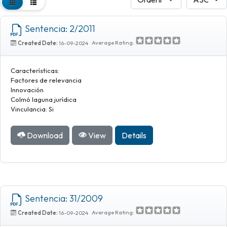
Sentencia: 2/2011
Average Rating:
Created Date:
16-09-2024
Características:
Factores de relevancia
Innovación
Colmó laguna jurídica
Vinculancia: Si
Download
View
Details
Sentencia: 31/2009
Average Rating:
Created Date:
16-09-2024