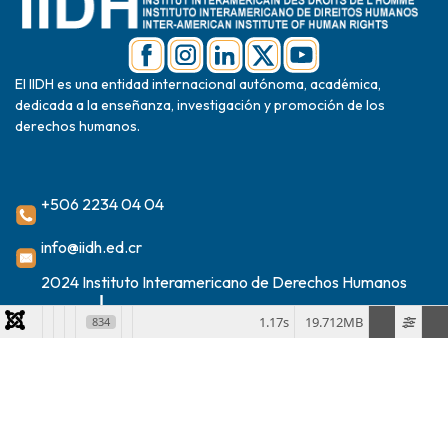
El IIDH es una entidad internacional autónoma, académica,
dedicada a la enseñanza, investigación y promoción de los
derechos humanos.
+506 2234 04 04
info@iidh.ed.cr
2024 Instituto Interamericano de Derechos Humanos
1.17s
19.712MB
834