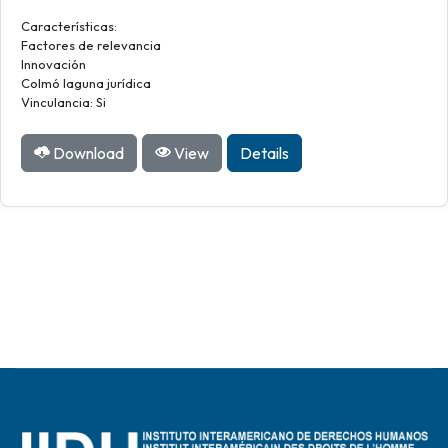
Características:
Factores de relevancia
Innovación
Colmó laguna jurídica
Vinculancia: Si
Download
View
Details