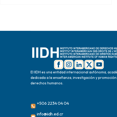
El IIDH es una entidad internacional autónoma, acad
dedicada a la enseñanza, investigación y promoción
derechos humanos.
+506 2234 04 04
info@iidh.ed.cr