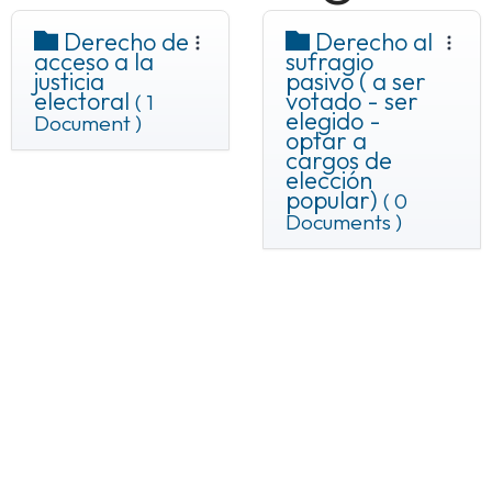
Derecho de
Derecho al
acceso a la
sufragio
justicia
pasivo ( a ser
electoral
votado - ser
( 1
elegido -
Document )
optar a
cargos de
elección
popular)
( 0
Documents )