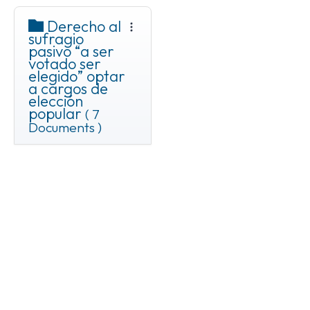
Derecho al
sufragio
pasivo “a ser
votado ser
elegido” optar
a cargos de
elección
popular
( 7
Documents )