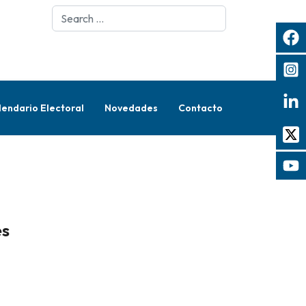
Search
lendario Electoral
Novedades
Contacto
es