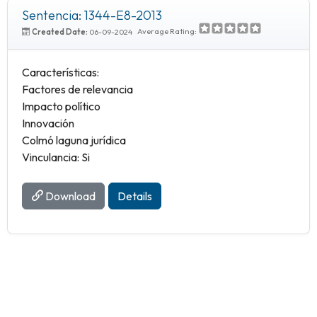
Sentencia: 1344-E8-2013
Average Rating:
Created Date:
06-09-2024
Características:
Factores de relevancia
Impacto político
Innovación
Colmó laguna jurídica
Vinculancia: Si
Download
Details