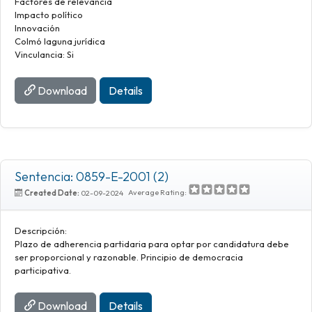
Factores de relevancia
Impacto político
Innovación
Colmó laguna jurídica
Vinculancia: Si
Download
Details
Sentencia: 0859-E-2001 (2)
Average Rating:
Created Date:
02-09-2024
Descripción:
Plazo de adherencia partidaria para optar por candidatura debe
ser proporcional y razonable. Principio de democracia
participativa.
Download
Details