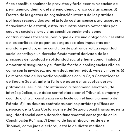
fines constitucionalmente previstos y fortalecer su vocación de
permanencia dentro del sistema democrático costarricense. 3)
Dentro de los gastos de organización interna de los partidos
políticos reconocidos por el Estado costarricense para acceder a
financiamiento estatal, están las cuotas obrero patronales por
seguros sociales, previstas constitucionalmente como
contribuciones forzosas, por lo que existe una obligación ineludible
de los partidos de pagar las cargas sociales impuestas por
mandato jurídico, en su condición de patronos. 4) La seguridad
social constituye un derecho fundamental derivado de los
principios de igualdad y solidaridad social y tiene como finalidad
amparar al asegurado y su familia frente a contingencias vitales
como son la invalidez, maternidad, enfermedad, vejez y muerte. 5)
La morosidad de los partidos políticos con la Caja Costarricense
de Seguro Social, ante la falta de pago de las cuotas obrero
patronales, es un asunto intrínseco al fenómeno electoral, de
interés público, que debe ser tutelado por el Tribunal, siempre y
cuando dicha circunstancia se articule con el financiamiento del
Estado. 6) Las deudas contraídas por los partidos políticos en
perjuicio de la Caja Costarricense del Seguro Social transgreden la
seguridad social como derecho fundamental consagrado en la
Constitución Política. 7) Dentro de las atribuciones de este
Tribunal, como juez electoral, está la de dictar medidas