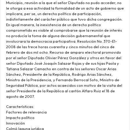
Municipio, reunión a la que el señor Diputado no pudo acceder, no
le otorga a esa actividad la formalidad de un acto de gobierno que
implicara, per se, un derecho político de participación,
indistintamente del carácter público que tuvo dicha congregación.
En igual manera, la inexistencia de un derecho político
comprometido es visible al comprobarse que la reunión de interés
no producía la toma de alguna decisión gubernamental que
involucrara la democracia participativa. Resolución No. 370-E1-
2008 de las trece horas cuarenta y cinco minutos del cinco de
febrero de dos mil ocho. Recurso de amparo electoral promovido
por el señor Diputado Olivier Pérez González y otros en favor del
señor Diputado José Joaquín Salazar Rojas y de sus hijas Paola y
Tatiana Salazar Camacho en contra de los señores Oscar Arias
Sánchez, Presidente de la República, Rodrigo Arias Sánchez,
Ministro de la Presidencia, y Fernando Berrocal Soto, Ministro de
Seguridad Pública, por actos acaecidos con motivo de la visita del
señor Presidente de la República al cantón Alfaro Ruiz el 18 de
agosto de 2007.
Características:
Factores de relevancia
Impacto político
Innovación
Colmó laguna jurídica