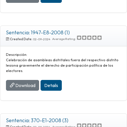
Sentencia: 1947-E8-2008 (1)
Average Rating:
Created Date:
02-09-2024
Descripción:
Celebración de asambleas distritales fuera del respectivo distrito
lesiona gravemente el derecho de participación política de los
electores.
Download
Details
Sentencia: 370-E1-2008 (3)
Average Rating:
Created Date:
02-09-2024