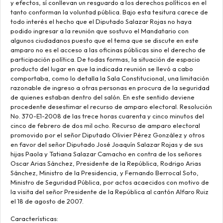
y efectos, sí conllevan un resguardo a los derechos políticos en el
tanto conforman la voluntad pública. Bajo esta tesitura carece de
todo interés el hecho que el Diputado Salazar Rojas no haya
podido ingresar a la reunión que sostuvo el Mandatario con
algunos ciudadanos puesto que el tema que se discute en este
amparo no es el acceso a las oficinas públicas sino el derecho de
participación política. De todas formas, la situación de espacio
producto del lugar en que la indicada reunión se llevó a cabo
comportaba, como lo detalla la Sala Constitucional, una limitación
razonable de ingreso a otras personas en procura de la seguridad
de quienes estaban dentro del salón. En este sentido deviene
procedente desestimar el recurso de amparo electoral. Resolución
No. 370-E1-2008 de las trece horas cuarenta y cinco minutos del
cinco de febrero de dos mil ocho. Recurso de amparo electoral
promovido por el señor Diputado Olivier Pérez González y otros
en favor del señor Diputado José Joaquín Salazar Rojas y de sus
hijas Paola y Tatiana Salazar Camacho en contra de los señores
Oscar Arias Sánchez, Presidente de la República, Rodrigo Arias
Sánchez, Ministro de la Presidencia, y Fernando Berrocal Soto,
Ministro de Seguridad Pública, por actos acaecidos con motivo de
la visita del señor Presidente de la República al cantón Alfaro Ruiz
el 18 de agosto de 2007.
Características: