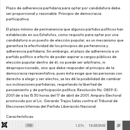
Plazo de adherencia partidaria para optar por candidatura debe
ser proporcional y razonable. Principio de democracia
participativa.
El plazo mínimo de permanencia que algunos partidos políticos han
establecido en sus Estatutos, como requisito para optar por una
candidatura a un puesto de elección popular, es un mecanismo que
garantiza la efectividad de los principios de pertenencia y
adherencia partidaria. Sin embargo, el plazo de adherencia a un
partido político a efecto de poder aspirar a cargos públicos de
elección popular dentro de él, no puede ser arbitrario, ni
desproporcionado, sino que debe responder al principio de la
democracia representativa, pues ésta exige que las personas con
derecho a elegir y ser electos, se les dé la posibilidad de cambiar
sus inclinaciones partidarias, respetando la libertad de
pensamiento y de participación política. Resolución No. 0859-E-
2001 de a las 15:30 horas del 17 de abril de 2001. Amparo Electoral
promovido por el Lic. Gerardo Trejos Salas contra el Tribunal de
Elecciones Internas del Partido Liberación Nacional.
Características:
Factores de relevancia
1.07s
18.883MB
708
Impacto político