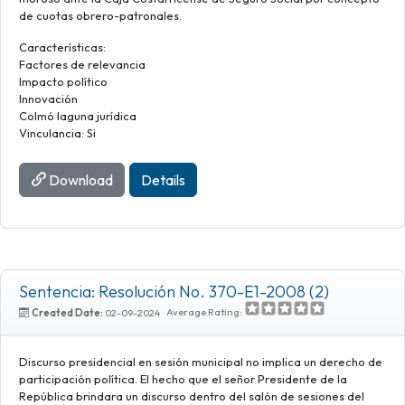
de cuotas obrero-patronales.
Características:
Factores de relevancia
Impacto político
Innovación
Colmó laguna jurídica
Vinculancia: Si
Download
Details
Sentencia: Resolución No. 370-E1-2008 (2)
Average Rating:
Created Date:
02-09-2024
Discurso presidencial en sesión municipal no implica un derecho de
participación política. El hecho que el señor Presidente de la
República brindara un discurso dentro del salón de sesiones del