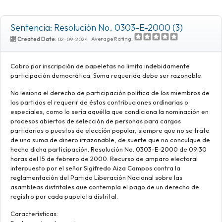
Sentencia: Resolución No. 0303-E-2000 (3)
Average Rating:
Created Date:
02-09-2024
Cobro por inscripción de papeletas no limita indebidamente
participación democrática. Suma requerida debe ser razonable.
No lesiona el derecho de participación política de los miembros de
los partidos el requerir de éstos contribuciones ordinarias o
especiales, como lo sería aquélla que condiciona la nominación en
procesos abiertos de selección de personas para cargos
partidarios o puestos de elección popular, siempre que no se trate
de una suma de dinero irrazonable, de suerte que no conculque de
hecho dicha participación. Resolución No. 0303-E-2000 de 09:30
horas del 15 de febrero de 2000. Recurso de amparo electoral
interpuesto por el señor Sigifredo Aiza Campos contra la
reglamentación del Partido Liberación Nacional sobre las
asambleas distritales que contempla el pago de un derecho de
registro por cada papeleta distrital.
Características: