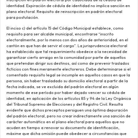
identidad. Expiración de cédula de identidad no implica sanción en
plano electoral. Requisito de reinscripción en padrón electoral
para postulación.
El inciso c) del artículo 15 del Código Municipal establece, como
requisito para ser alcalde municipal, encontrarse “inscrito
electoralmente, por lo menos con dos años de anterioridad, en el
cantón en que han de servir el cargo”. La jurisprudencia electoral
ha establecido que tal requerimiento obedece a la necesidad de
garantizar cierto arraigo en la comunidad por parte de aquellos
que pretendan dirigir sus destinos, así como de prevenir traslados
ficticios con fines meramente electoreros. Debe determinarse si el
comentado requisito legal se incumple en aquellos casos en que la
persona, sin haber trasladado su domicilio electoral a partir de la
fecha indicada, se ve excluida del padrón electoral en algún
momento de ese período por haber dejado vencer su cédula de
identidad, en aplicación de los artículos 85 y 94 de la Ley Orgánica
del Tribunal Supremo de Elecciones y del Registro Civil. Resulta
evidente que dichos preceptos persiguen una óptima depuración
del padrón electoral, pero no crear indirectamente una sanción de
carácter automático en el plano electoral para aquellos que no
acuden en tiempo a renovar su documento de identificación,
máxime que dicha omisión puede obedecer a circunstancias que