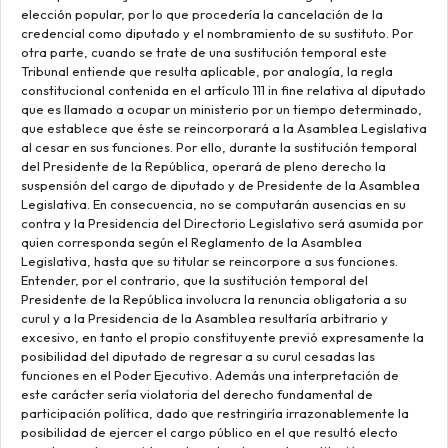
elección popular, por lo que procedería la cancelación de la
credencial como diputado y el nombramiento de su sustituto. Por
otra parte, cuando se trate de una sustitución temporal este
Tribunal entiende que resulta aplicable, por analogía, la regla
constitucional contenida en el artículo 111 in fine relativa al diputado
que es llamado a ocupar un ministerio por un tiempo determinado,
que establece que éste se reincorporará a la Asamblea Legislativa
al cesar en sus funciones. Por ello, durante la sustitución temporal
del Presidente de la República, operará de pleno derecho la
suspensión del cargo de diputado y de Presidente de la Asamblea
Legislativa. En consecuencia, no se computarán ausencias en su
contra y la Presidencia del Directorio Legislativo será asumida por
quien corresponda según el Reglamento de la Asamblea
Legislativa, hasta que su titular se reincorpore a sus funciones.
Entender, por el contrario, que la sustitución temporal del
Presidente de la República involucra la renuncia obligatoria a su
curul y a la Presidencia de la Asamblea resultaría arbitrario y
excesivo, en tanto el propio constituyente previó expresamente la
posibilidad del diputado de regresar a su curul cesadas las
funciones en el Poder Ejecutivo. Además una interpretación de
este carácter sería violatoria del derecho fundamental de
participación política, dado que restringiría irrazonablemente la
posibilidad de ejercer el cargo público en el que resultó electo