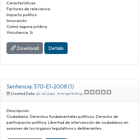
Características:
Factores de relevancia
Impacto político
Innovación
Colmó laguna jurídica
Vinculancia: Si
Download
Details
Sentencia: 370-E1-2008 (1)
Average Rating:
Created Date:
02-09-2024
Descripción:
Ciudadanía. Derechos fundamentales políticos. Derecho de
participación política. Libertad de intervención de ciudadanos en
sesiones de los órganos legislativos y deliberantes.