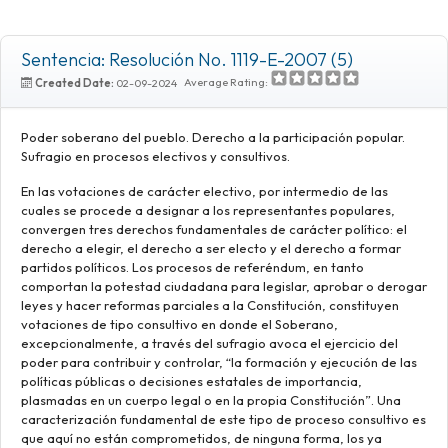
Sentencia: Resolución No. 1119-E-2007 (5)
Average Rating:
Created Date:
02-09-2024
Poder soberano del pueblo. Derecho a la participación popular.
Sufragio en procesos electivos y consultivos.
En las votaciones de carácter electivo, por intermedio de las
cuales se procede a designar a los representantes populares,
convergen tres derechos fundamentales de carácter político: el
derecho a elegir, el derecho a ser electo y el derecho a formar
partidos políticos. Los procesos de referéndum, en tanto
comportan la potestad ciudadana para legislar, aprobar o derogar
leyes y hacer reformas parciales a la Constitución, constituyen
votaciones de tipo consultivo en donde el Soberano,
excepcionalmente, a través del sufragio avoca el ejercicio del
poder para contribuir y controlar, “la formación y ejecución de las
políticas públicas o decisiones estatales de importancia,
plasmadas en un cuerpo legal o en la propia Constitución”. Una
caracterización fundamental de este tipo de proceso consultivo es
que aquí no están comprometidos, de ninguna forma, los ya