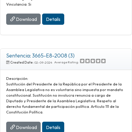
Vinculancia: Si
Download
Details
Sentencia: 3665-E8-2008 (3)
Average Rating:
Created Date:
02-09-2024
Descripción:
Sustitución del Presidente de la República por el Presidente de la
Asamblea Legislativa no es voluntaria sino impuesta por mandato
constitucional. Sustitución no involucra renuncia a cargo de
Diputado y Presidente de la Asamblea Legislativa. Respeto al
derecho fundamental de participación política. Artículo 111 de la
Constitución Política.
Download
Details