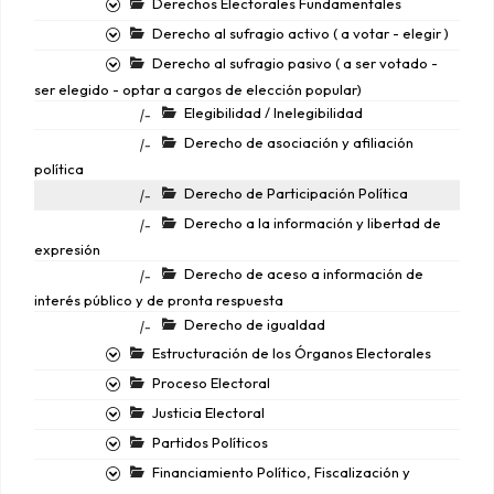
Derechos Electorales Fundamentales
Derecho al sufragio activo ( a votar - elegir )
Derecho al sufragio pasivo ( a ser votado -
ser elegido - optar a cargos de elección popular)
Elegibilidad / Inelegibilidad
|-
Derecho de asociación y afiliación
|-
política
Derecho de Participación Política
|-
Derecho a la información y libertad de
|-
expresión
Derecho de aceso a información de
|-
interés público y de pronta respuesta
Derecho de igualdad
|-
Estructuración de los Órganos Electorales
Proceso Electoral
Justicia Electoral
Partidos Políticos
Financiamiento Político, Fiscalización y