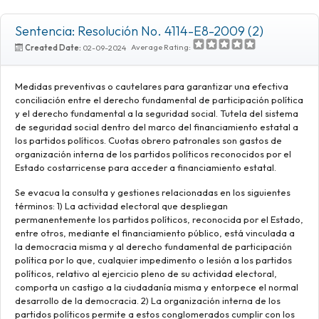
Sentencia: Resolución No. 4114-E8-2009 (2)
Average Rating:
Created Date:
02-09-2024
Medidas preventivas o cautelares para garantizar una efectiva
conciliación entre el derecho fundamental de participación política
y el derecho fundamental a la seguridad social. Tutela del sistema
de seguridad social dentro del marco del financiamiento estatal a
los partidos políticos. Cuotas obrero patronales son gastos de
organización interna de los partidos políticos reconocidos por el
Estado costarricense para acceder a financiamiento estatal.
Se evacua la consulta y gestiones relacionadas en los siguientes
términos: 1) La actividad electoral que despliegan
permanentemente los partidos políticos, reconocida por el Estado,
entre otros, mediante el financiamiento público, está vinculada a
la democracia misma y al derecho fundamental de participación
política por lo que, cualquier impedimento o lesión a los partidos
políticos, relativo al ejercicio pleno de su actividad electoral,
comporta un castigo a la ciudadanía misma y entorpece el normal
desarrollo de la democracia. 2) La organización interna de los
partidos políticos permite a estos conglomerados cumplir con los