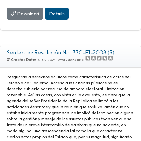
Download
Details
Sentencia: Resolución No. 370-E1-2008 (3)
Average Rating:
Created Date:
02-09-2024
Resguardo a derechos políticos como característica de actos del
Estado o de Gobierno. Acceso a las oficinas públicas no es
derecho cubierto por recurso de amparo electoral. Limitación
razonable. Así las cosas, con vista en lo expuesto, es claro que la
agenda del señor Presidente de la República se limitó a las
actividades descritas y que la reunión que sostuvo, amén que no
estaba inicialmente programada, no implicó determinación alguna
sobre la gestión y manejo de los asuntos públicos toda vez que se
trató de un breve intercambio de palabras que no advierte, en
modo alguno, una trascendencia tal como la que caracteriza
ciertos actos propios del Estado que, por su magnitud, significado