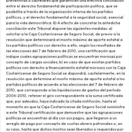
preventivas o cautelares que garanticen una efectiva conciliación
entre el derecho fundamental de participación política, que se
posibilita a través de la organización interna de los partidos
políticos, y el derecho fundamental a la seguridad social, esencial
para la vida democrática. 8) A efecto de concretar la antedicha
conciliación este Tribunal dispone las siguientes medidas: a)
solicitar a la Caja Costarricense de Seguro Social, de previo a la
resolución que determinará el monto máximo de aporte estatal a
los partidos políticos con derecho a ello, según los resultados de
las elecciones del 7 de febrero de 2010, una certificación que
indique cuales agrupaciones políticas se encuentran morosas por
concepto de cargas sociales; b) en caso de que existan partidos
políticos con derecho a financiamiento estatal morosos con la Caja
Costarricense de Seguro Social se dispondrá, cautelarmente, en la
resolución que determine el monto máximo de aporte estatal a los
partidos políticos de acuerdo a las elecciones del 7 de febrero de
2010, que corresponde a las liquidaciones de gastos del período
2006-2010, retener el giro correspondiente a la suma certificada
que, por adeudos, haya indicado la citada institución, hasta el
momento en que la Caja Costarricense de Seguro Social suministre
a este Tribunal certificación que demuestre que las agrupaciones
políticas se encuentran al día con sus pagos, que llegaron a un
arreglo de pago por concepto de cuotas obrero patronales o, en
su caso, hasta que dichos montos sean liberados o requeridos por