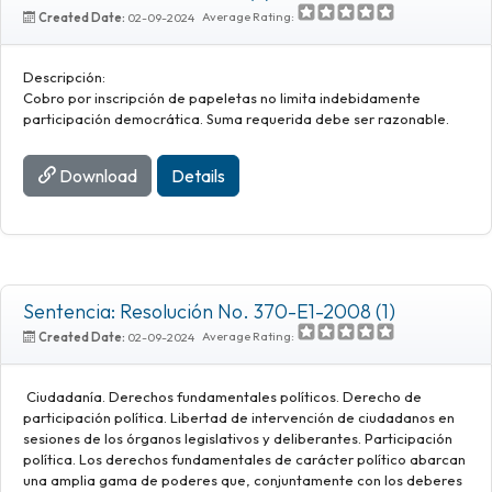
Average Rating:
Created Date:
02-09-2024
Descripción:
Cobro por inscripción de papeletas no limita indebidamente
participación democrática. Suma requerida debe ser razonable.
Download
Details
Sentencia: Resolución No. 370-E1-2008 (1)
Average Rating:
Created Date:
02-09-2024
Ciudadanía. Derechos fundamentales políticos. Derecho de
participación política. Libertad de intervención de ciudadanos en
sesiones de los órganos legislativos y deliberantes. Participación
política. Los derechos fundamentales de carácter político abarcan
una amplia gama de poderes que, conjuntamente con los deberes