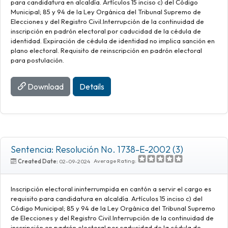
para candidatura en alcaldía. Artículos 15 inciso c) del Código
Municipal; 85 y 94 de la Ley Orgánica del Tribunal Supremo de
Elecciones y del Registro Civil.Interrupción de la continuidad de
inscripción en padrón electoral por caducidad de la cédula de
identidad. Expiración de cédula de identidad no implica sanción en
plano electoral. Requisito de reinscripción en padrón electoral
para postulación.
Download
Details
Sentencia: Resolución No. 1738-E-2002 (3)
Average Rating:
Created Date:
02-09-2024
Inscripción electoral ininterrumpida en cantón a servir el cargo es
requisito para candidatura en alcaldía. Artículos 15 inciso c) del
Código Municipal; 85 y 94 de la Ley Orgánica del Tribunal Supremo
de Elecciones y del Registro Civil.Interrupción de la continuidad de
inscripción en padrón electoral por caducidad de la cédula de