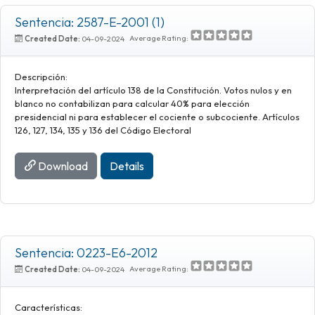
Sentencia: 2587-E-2001 (1)
Average Rating:
Created Date:
04-09-2024
Descripción:
Interpretación del artículo 138 de la Constitución. Votos nulos y en
blanco no contabilizan para calcular 40% para elección
presidencial ni para establecer el cociente o subcociente. Artículos
126, 127, 134, 135 y 136 del Código Electoral
Download
Details
Sentencia: 0223-E6-2012
Average Rating:
Created Date:
04-09-2024
Características: