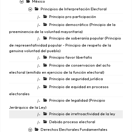
México
Principios de Interpretación Electoral
Principio pro participación
|-
Principio democrático (Principio de la
|-
preeminencia de la voluntad mayoritaria)
Principio de soberanía popular (Principio
|-
de representatividad popular - Principio de respeto de la
genuina voluntad del pueblo)
Principio favor libertatis
|-
Principio de conservacion del acto
|-
electoral (emitido en ejercicio de la función electoral)
Principio de seguridad jurídica
|-
Principio de equidad en procesos
|-
electorales
Principio de legalidad (Principio
|-
Jerárquico de la Ley)
Principio de irretroactividad de la ley
|-
Debido proceso electoral
|-
Derechos Electorales Fundamentales