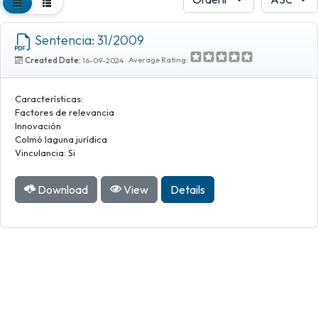
Sentencia: 31/2009
Average Rating:
Created Date:
16-09-2024
Características:
Factores de relevancia
Innovación
Colmó laguna jurídica
Vinculancia: Si
Download
View
Details