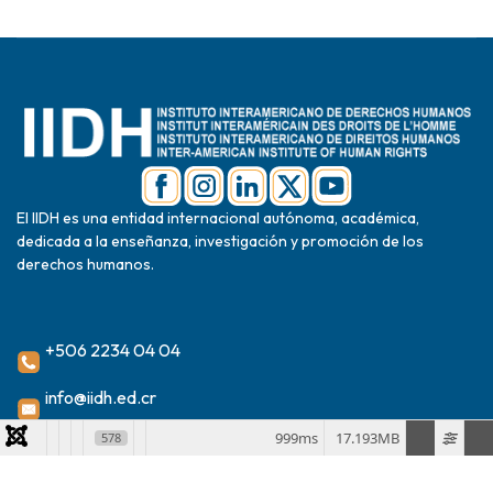
El IIDH es una entidad internacional autónoma, académica,
dedicada a la enseñanza, investigación y promoción de los
derechos humanos.
+506 2234 04 04
info@iidh.ed.cr
2024 Instituto Interamericano de Derechos Humanos
999ms
17.193MB
578