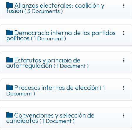
Alianzas electorales: coalición y
fusión
( 3 Documents )
Democracia interna de los partidos
políticos
( 1 Document )
Estatutos y principio de
autorregulación
( 1 Document )
Procesos internos de elección
( 1
Document )
Convenciones y selección de
candidatos
( 1 Document )