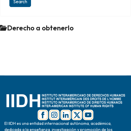
Derecho a obtenerlo
El IIDH es una entidad internacional autónoma, académica,
dedicada a la enseñanza, investigación y promoción de los