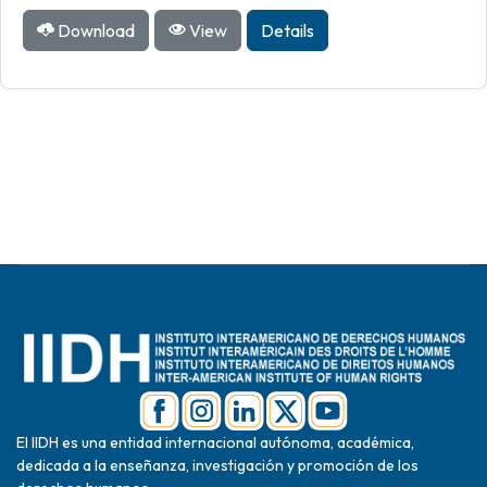
Download
View
Details
El IIDH es una entidad internacional autónoma, académica,
dedicada a la enseñanza, investigación y promoción de los