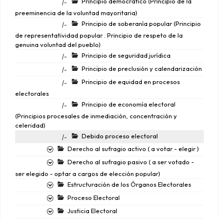
Principio democrático (Principio de la
|-
preeminencia de la voluntad mayoritaria)
Principio de soberanía popular (Principio
|-
de representatividad popular . Principio de respeto de la
genuina voluntad del pueblo)
Principio de seguridad jurídica
|-
Principio de preclusión y calendarización
|-
Principio de equidad en procesos
|-
electorales
Principio de economía electoral
|-
(Principios procesales de inmediación, concentración y
celeridad)
Debido proceso electoral
|-
Derecho al sufragio activo ( a votar - elegir )
Derecho al sufragio pasivo ( a ser votado -
ser elegido - optar a cargos de elección popular)
Estructuración de los Órganos Electorales
Proceso Electoral
Justicia Electoral