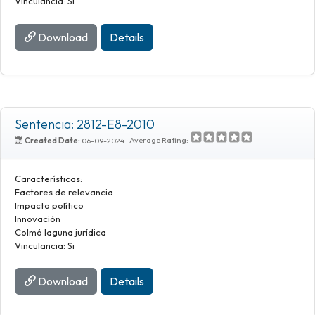
Vinculancia: Si
Download
Details
Sentencia: 2812-E8-2010
Average Rating:
Created Date:
06-09-2024
Características:
Factores de relevancia
Impacto político
Innovación
Colmó laguna jurídica
Vinculancia: Si
Download
Details