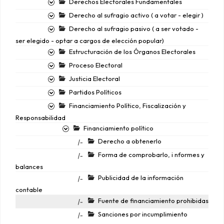
Derechos Electorales Fundamentales
Derecho al sufragio activo ( a votar - elegir )
Derecho al sufragio pasivo ( a ser votado -
ser elegido - optar a cargos de elección popular)
Estructuración de los Órganos Electorales
Proceso Electoral
Justicia Electoral
Partidos Políticos
Financiamiento Político, Fiscalización y
Responsabilidad
Financiamiento político
Derecho a obtenerlo
|-
Forma de comprobarlo, i nformes y
|-
balances
Publicidad de la información
|-
contable
Fuente de financiamiento prohibidas
|-
Sanciones por incumplimiento
|-