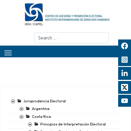
Search
Jurisprudencia Electoral
Argentina
Costa Rica
Principios de Interpretación Electoral