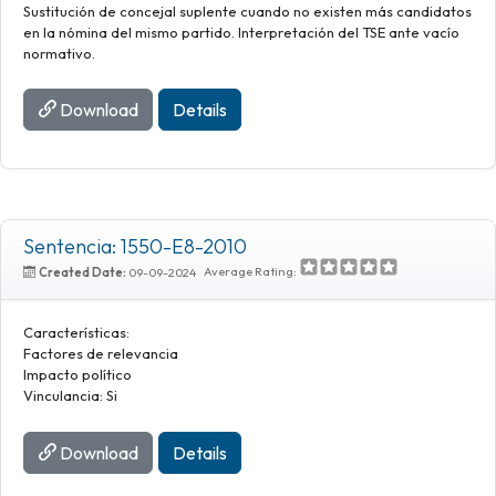
Sustitución de concejal suplente cuando no existen más candidatos
en la nómina del mismo partido. Interpretación del TSE ante vacío
normativo.
Download
Details
Sentencia: 1550-E8-2010
Average Rating:
Created Date:
09-09-2024
Características:
Factores de relevancia
Impacto político
Vinculancia: Si
Download
Details