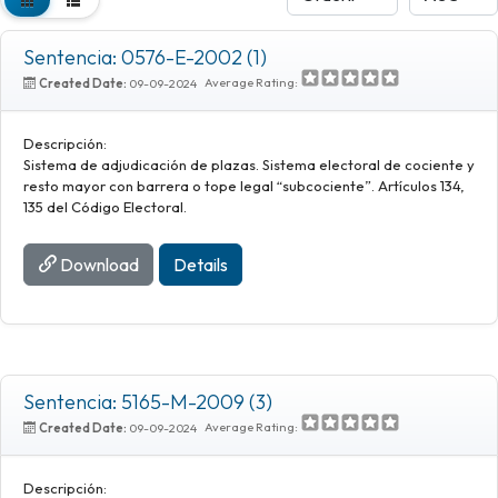
Sentencia: 0576-E-2002 (1)
Average Rating:
Created Date:
09-09-2024
Descripción:
Sistema de adjudicación de plazas. Sistema electoral de cociente y
resto mayor con barrera o tope legal “subcociente”. Artículos 134,
135 del Código Electoral.
Download
Details
Sentencia: 5165-M-2009 (3)
Average Rating:
Created Date:
09-09-2024
Descripción: